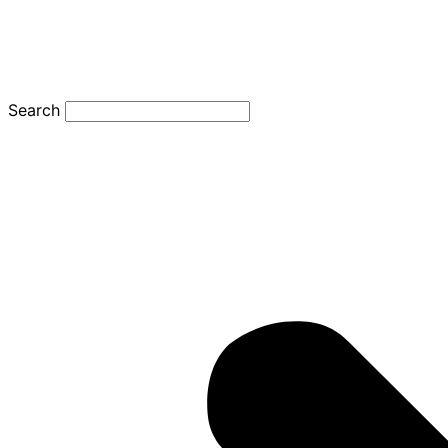
Search