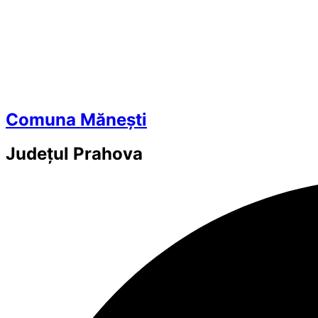
Comuna Mănești
Județul
Prahova