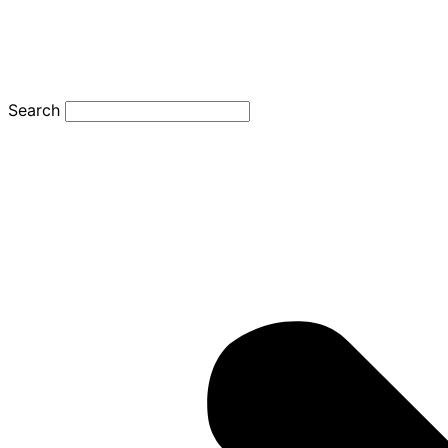
Search