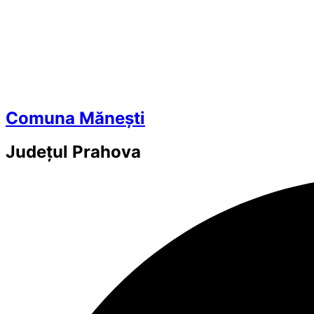
Comuna Mănești
Județul
Prahova