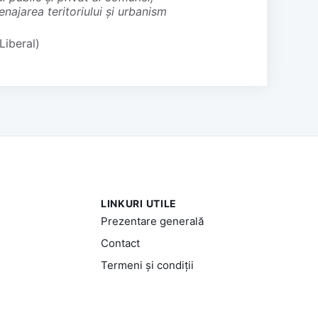
najarea teritoriului și urbanism
Liberal)
LINKURI UTILE
Prezentare generală
Contact
Termeni și condiții