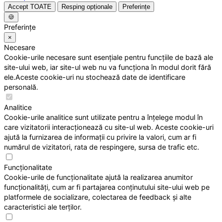
Accept TOATE
Resping opționale
Preferințe
🍪
Preferințe
×
Necesare
Cookie-urile necesare sunt esențiale pentru funcțiile de bază ale
site-ului web, iar site-ul web nu va funcționa în modul dorit fără
ele.Aceste cookie-uri nu stochează date de identificare
personală.
Analitice
Cookie-urile analitice sunt utilizate pentru a înțelege modul în
care vizitatorii interacționează cu site-ul web. Aceste cookie-uri
ajută la furnizarea de informații cu privire la valori, cum ar fi
numărul de vizitatori, rata de respingere, sursa de trafic etc.
Funcționalitate
Cookie-urile de funcționalitate ajută la realizarea anumitor
funcționalități, cum ar fi partajarea conținutului site-ului web pe
platformele de socializare, colectarea de feedback și alte
caracteristici ale terților.