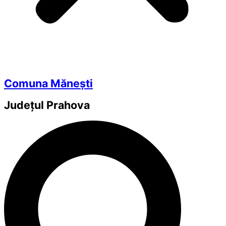
Comuna Mănești
Județul
Prahova