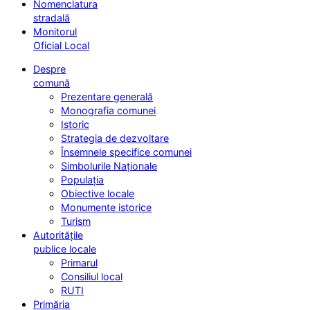
Nomenclatura
stradală
Monitorul
Oficial Local
Despre
comună
Prezentare generală
Monografia comunei
Istoric
Strategia de dezvoltare
Însemnele specifice comunei
Simbolurile Naționale
Populația
Obiective locale
Monumente istorice
Turism
Autoritățile
publice locale
Primarul
Consiliul local
RUTI
Primăria