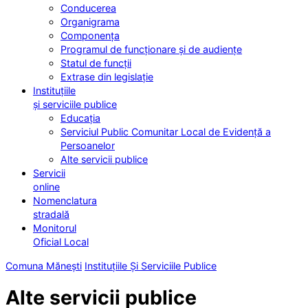
Conducerea
Organigrama
Componența
Programul de funcționare și de audiențe
Statul de funcții
Extrase din legislație
Instituțiile
și serviciile publice
Educația
Serviciul Public Comunitar Local de Evidență a
Persoanelor
Alte servicii publice
Servicii
online
Nomenclatura
stradală
Monitorul
Oficial Local
Comuna Mănești
Instituțiile Și Serviciile Publice
Alte servicii publice