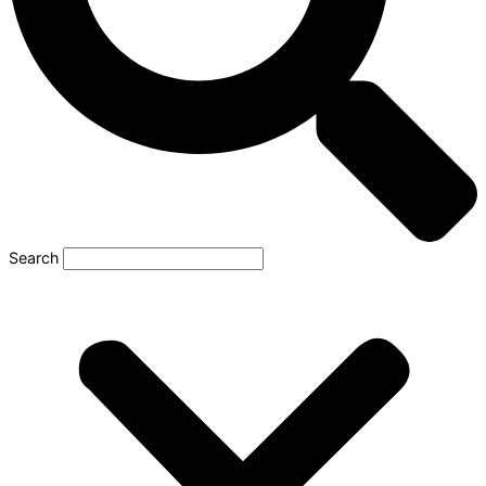
Search