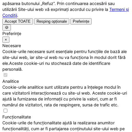
apăsarea butonului „Refuz”. Prin continuarea accesării sau
utilizării Site-ului web vă exprimați acordul cu privire la
Termeni și
Condiții
.
Accept TOATE
Resping opționale
Preferințe
🍪
Preferințe
×
Necesare
Cookie-urile necesare sunt esențiale pentru funcțiile de bază ale
site-ului web, iar site-ul web nu va funcționa în modul dorit fără
ele.Aceste cookie-uri nu stochează date de identificare
personală.
Analitice
Cookie-urile analitice sunt utilizate pentru a înțelege modul în
care vizitatorii interacționează cu site-ul web. Aceste cookie-uri
ajută la furnizarea de informații cu privire la valori, cum ar fi
numărul de vizitatori, rata de respingere, sursa de trafic etc.
Funcționalitate
Cookie-urile de funcționalitate ajută la realizarea anumitor
funcționalități, cum ar fi partajarea conținutului site-ului web pe