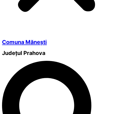
Comuna Mănești
Județul
Prahova