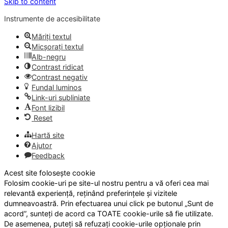
Skip to content
Instrumente de accesibilitate
Măriți textul
Micșorați textul
Alb-negru
Contrast ridicat
Contrast negativ
Fundal luminos
Link-uri subliniate
Font lizibil
Reset
Hartă site
Ajutor
Feedback
Acest site folosește cookie
Folosim cookie-uri pe site-ul nostru pentru a vă oferi cea mai
relevantă experiență, reținând preferințele și vizitele
dumneavoastră. Prin efectuarea unui click pe butonul „Sunt de
acord”, sunteți de acord ca TOATE cookie-urile să fie utilizate.
De asemenea, puteți să refuzați cookie-urile opționale prin