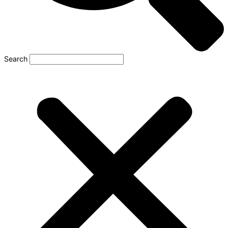
Search