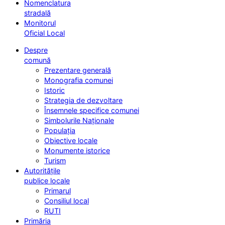
Nomenclatura
stradală
Monitorul
Oficial Local
Despre
comună
Prezentare generală
Monografia comunei
Istoric
Strategia de dezvoltare
Însemnele specifice comunei
Simbolurile Naționale
Populația
Obiective locale
Monumente istorice
Turism
Autoritățile
publice locale
Primarul
Consiliul local
RUTI
Primăria