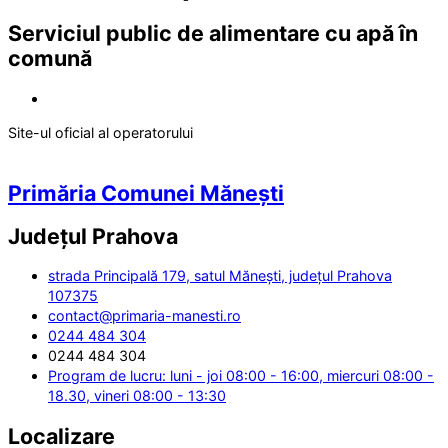
Serviciul public de alimentare cu apă în
comună
Site-ul oficial al operatorului
Primăria Comunei Mănești
Județul
Prahova
strada Principală 179, satul Mănești, județul Prahova
107375
contact@primaria-manesti.ro
0244 484 304
0244 484 304
Program de lucru: luni - joi 08:00 - 16:00, miercuri 08:00 -
18.30, vineri 08:00 - 13:30
Localizare