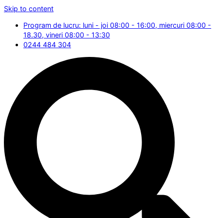
Skip to content
Program de lucru: luni - joi 08:00 - 16:00, miercuri 08:00 -
18.30, vineri 08:00 - 13:30
0244 484 304