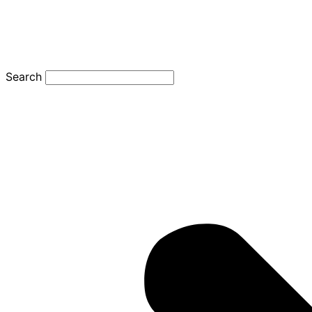
Search