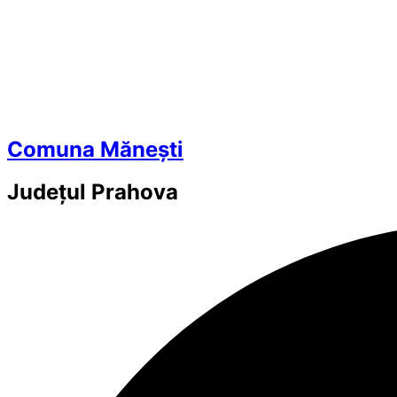
Comuna Mănești
Județul
Prahova