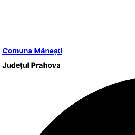
Comuna Mănești
Județul
Prahova