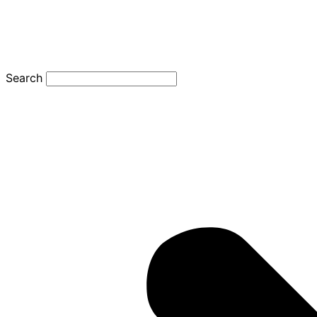
Search