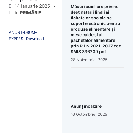
14 Ianuarie 2025
Măsuri auxiliare privind
destinatarii finali ai
în
PRIMĂRIE
tichetelor sociale pe
suport electronic pentru
produse alimentare și
ANUNT-DRUM-
mese calde și ai
EXPRES
Download
pachetelor alimentare
prin PIDS 2021-2027 cod
SMIS 336239.pdf
28 Noiembrie, 2025
Anunț încălzire
16 Octombrie, 2025