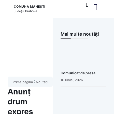
COMUNA MĂNEȘTI
Județul
Prahova
și serviciile publice
Mai multe noutăți
Comunicat de presă
16 Iunie, 2026
Prima pagină
Noutăți
Anunț
drum
expres