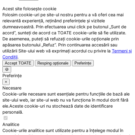
Acest site folosește cookie
Folosim cookie-uri pe site-ul nostru pentru a vă oferi cea mai
relevantă experiență, reținând preferințele și vizitele
dumneavoastră. Prin efectuarea unui click pe butonul „Sunt de
acord”, sunteți de acord ca TOATE cookie-urile să fie utilizate.
De asemenea, puteți să refuzați cookie-urile opționale prin
apăsarea butonului „Refuz”. Prin continuarea accesării sau
utilizării Site-ului web vă exprimați acordul cu privire la
Termeni și
Condiții
.
Accept TOATE
Resping opționale
Preferințe
🍪
Preferințe
×
Necesare
Cookie-urile necesare sunt esențiale pentru funcțiile de bază ale
site-ului web, iar site-ul web nu va funcționa în modul dorit fără
ele.Aceste cookie-uri nu stochează date de identificare
personală.
Analitice
Cookie-urile analitice sunt utilizate pentru a înțelege modul în