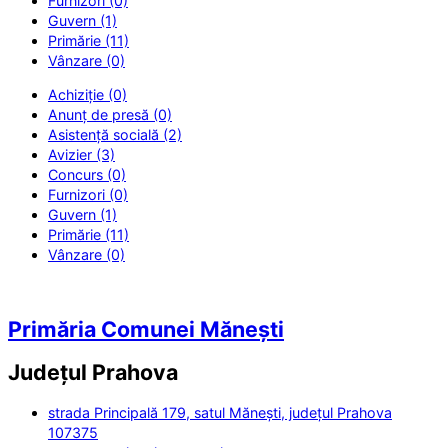
Furnizori (0)
Guvern (1)
Primărie (11)
Vânzare (0)
Achiziție (0)
Anunț de presă (0)
Asistență socială (2)
Avizier (3)
Concurs (0)
Furnizori (0)
Guvern (1)
Primărie (11)
Vânzare (0)
Primăria Comunei Mănești
Județul
Prahova
strada Principală 179, satul Mănești, județul Prahova
107375