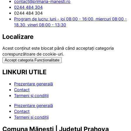
contact@primaria-manesti.ro
0244 484 304
0244 484 304
Program de lucru: luni - joi 08:00 - 16:00, miercuri 08:00 -
18.30, vineri 08:00 - 13:30
Localizare
Acest conținut este blocat până când acceptați categoria
corespunzătoare de cookie-uri.
Accept categoria Funcționalitate
LINKURI UTILE
Prezentare generală
Contact
Termeni și condiții
Prezentare generală
Contact
Termeni și condiții
Comuna Mănești | Județul Prahova