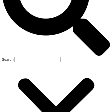
Search