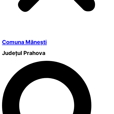
Comuna Mănești
Județul
Prahova