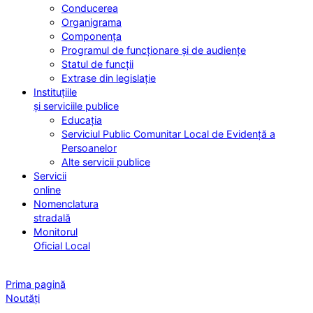
Conducerea
Organigrama
Componența
Programul de funcționare și de audiențe
Statul de funcții
Extrase din legislație
Instituțiile
și serviciile publice
Educația
Serviciul Public Comunitar Local de Evidență a
Persoanelor
Alte servicii publice
Servicii
online
Nomenclatura
stradală
Monitorul
Oficial Local
Prima pagină
Noutăți