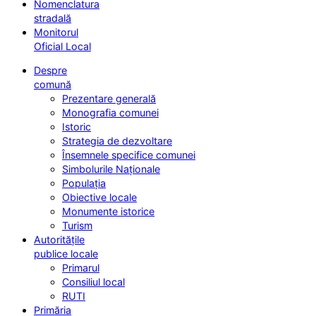
Nomenclatura
stradală
Monitorul
Oficial Local
Despre
comună
Prezentare generală
Monografia comunei
Istoric
Strategia de dezvoltare
Însemnele specifice comunei
Simbolurile Naționale
Populația
Obiective locale
Monumente istorice
Turism
Autoritățile
publice locale
Primarul
Consiliul local
RUTI
Primăria