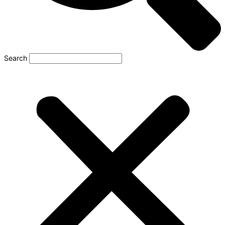
Search