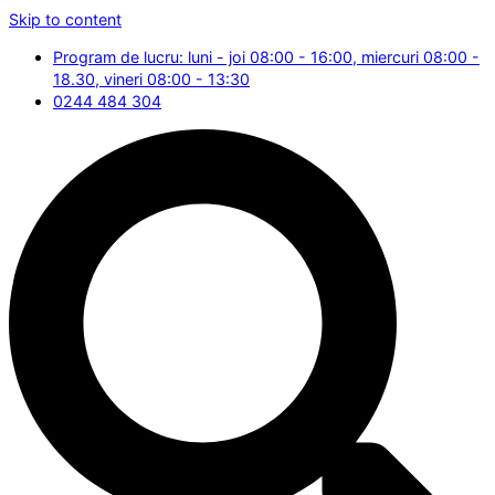
Skip to content
Program de lucru: luni - joi 08:00 - 16:00, miercuri 08:00 -
18.30, vineri 08:00 - 13:30
0244 484 304