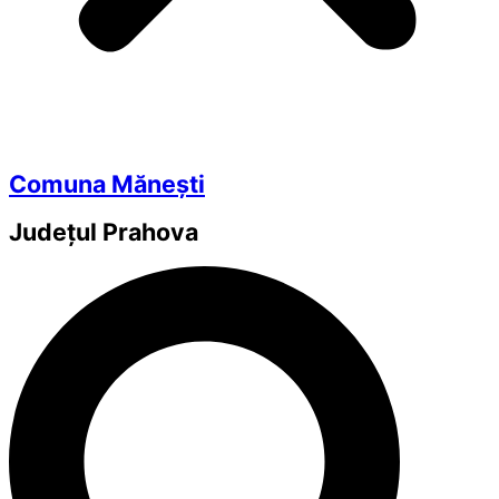
Comuna Mănești
Județul
Prahova