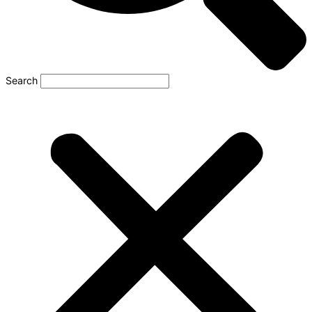
Search