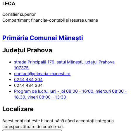
LECA
Consilier superior
Compartiment financiar-contabil și resurse umane
Primăria Comunei Mănești
Județul
Prahova
strada Principală 179, satul Mănești, județul Prahova
107375
contact@primaria-manesti.ro
0244 484 304
0244 484 304
Program de lucru: luni - joi 08:00 - 16:00, miercuri 08:00 -
18.30, vineri 08:00 - 13:30
Localizare
Acest conținut este blocat până când acceptați categoria
corespunzătoare de cookie-uri.