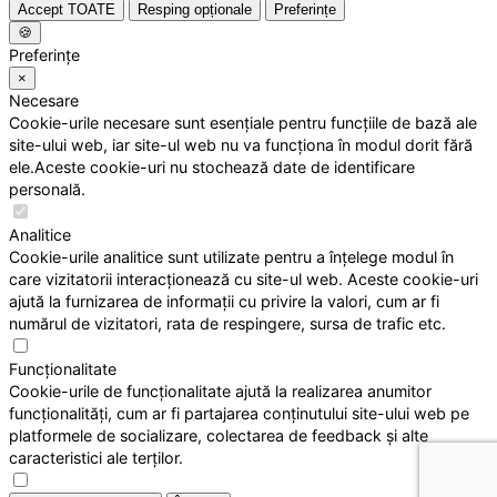
Accept TOATE
Resping opționale
Preferințe
🍪
Preferințe
×
Necesare
Cookie-urile necesare sunt esențiale pentru funcțiile de bază ale
site-ului web, iar site-ul web nu va funcționa în modul dorit fără
ele.Aceste cookie-uri nu stochează date de identificare
personală.
Analitice
Cookie-urile analitice sunt utilizate pentru a înțelege modul în
care vizitatorii interacționează cu site-ul web. Aceste cookie-uri
ajută la furnizarea de informații cu privire la valori, cum ar fi
numărul de vizitatori, rata de respingere, sursa de trafic etc.
Funcționalitate
Cookie-urile de funcționalitate ajută la realizarea anumitor
funcționalități, cum ar fi partajarea conținutului site-ului web pe
platformele de socializare, colectarea de feedback și alte
caracteristici ale terților.