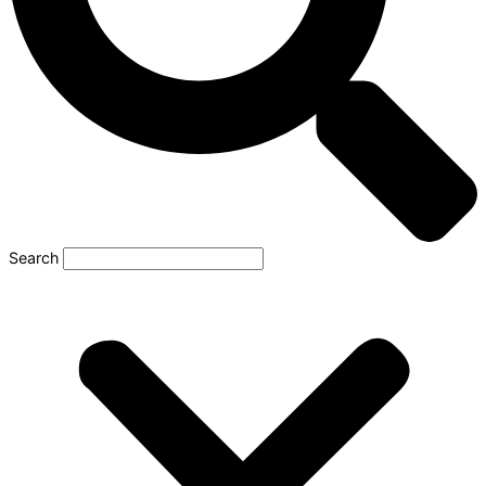
Search