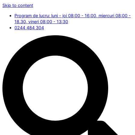
Skip to content
Program de lucru: luni - joi 08:00 - 16:00, miercuri 08:00 -
18.30, vineri 08:00 - 13:30
0244 484 304