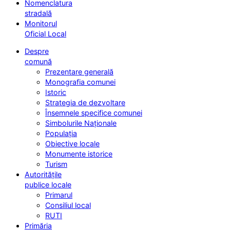
Nomenclatura
stradală
Monitorul
Oficial Local
Despre
comună
Prezentare generală
Monografia comunei
Istoric
Strategia de dezvoltare
Însemnele specifice comunei
Simbolurile Naționale
Populația
Obiective locale
Monumente istorice
Turism
Autoritățile
publice locale
Primarul
Consiliul local
RUTI
Primăria