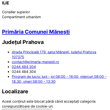
ILIE
Consilier superior
Compartiment urbanism
Primăria Comunei Mănești
Județul
Prahova
strada Principală 179, satul Mănești, județul Prahova
107375
contact@primaria-manesti.ro
0244 484 304
0244 484 304
Program de lucru: luni - joi 08:00 - 16:00, miercuri 08:00 -
18.30, vineri 08:00 - 13:30
Localizare
Acest conținut este blocat până când acceptați categoria
corespunzătoare de cookie-uri.