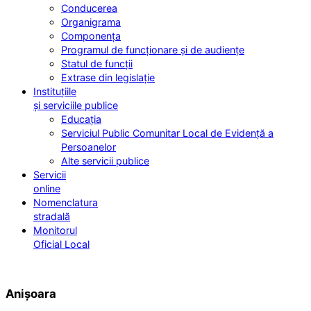
Conducerea
Organigrama
Componența
Programul de funcționare și de audiențe
Statul de funcții
Extrase din legislație
Instituțiile
și serviciile publice
Educația
Serviciul Public Comunitar Local de Evidență a
Persoanelor
Alte servicii publice
Servicii
online
Nomenclatura
stradală
Monitorul
Oficial Local
Anișoara