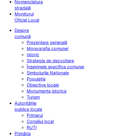
Nomenclatura
stradală
Monitorul
Oficial Local
Despre
comună
Prezentare generală
Monografia comunei
Istoric
Strategia de dezvoltare
Însemnele specifice comunei
Simbolurile Naționale
Populația
Obiective locale
Monumente istorice
Turism
Autoritățile
publice locale
Primarul
Consiliul local
RUTI
Primăria