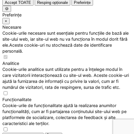
Accept TOATE
Resping opționale
Preferințe
🍪
Preferințe
×
Necesare
Cookie-urile necesare sunt esențiale pentru funcțiile de bază ale
site-ului web, iar site-ul web nu va funcționa în modul dorit fără
ele.Aceste cookie-uri nu stochează date de identificare
personală.
Analitice
Cookie-urile analitice sunt utilizate pentru a înțelege modul în
care vizitatorii interacționează cu site-ul web. Aceste cookie-uri
ajută la furnizarea de informații cu privire la valori, cum ar fi
numărul de vizitatori, rata de respingere, sursa de trafic etc.
Funcționalitate
Cookie-urile de funcționalitate ajută la realizarea anumitor
funcționalități, cum ar fi partajarea conținutului site-ului web pe
platformele de socializare, colectarea de feedback și alte
caracteristici ale terților.