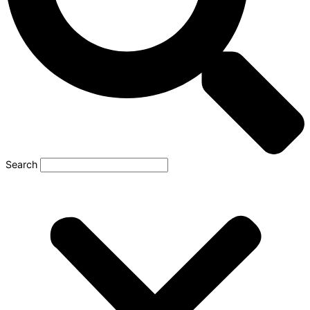
Search