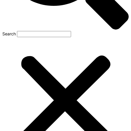
Search