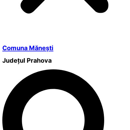
Comuna Mănești
Județul
Prahova