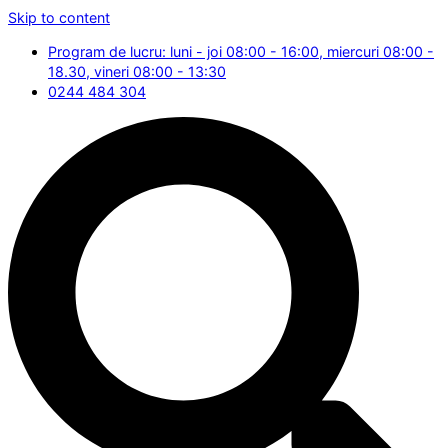
Skip to content
Program de lucru: luni - joi 08:00 - 16:00, miercuri 08:00 -
18.30, vineri 08:00 - 13:30
0244 484 304