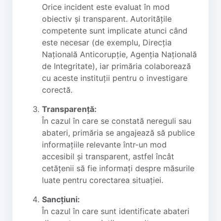
Orice incident este evaluat în mod
obiectiv și transparent. Autoritățile
competente sunt implicate atunci când
este necesar (de exemplu, Direcția
Națională Anticorupție, Agenția Națională
de Integritate), iar primăria colaborează
cu aceste instituții pentru o investigare
corectă.
Transparență:
În cazul în care se constată nereguli sau
abateri, primăria se angajează să publice
informațiile relevante într-un mod
accesibil și transparent, astfel încât
cetățenii să fie informați despre măsurile
luate pentru corectarea situației.
Sancțiuni:
În cazul în care sunt identificate abateri