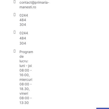
contact@primaria-
manesti.ro
0244
484
304
0244
484
304
Program
de
lucru:
luni - joi
08:00 -
16:00,
miercuri
08:00 -
18.30,
vineri
08:00 -
13:30