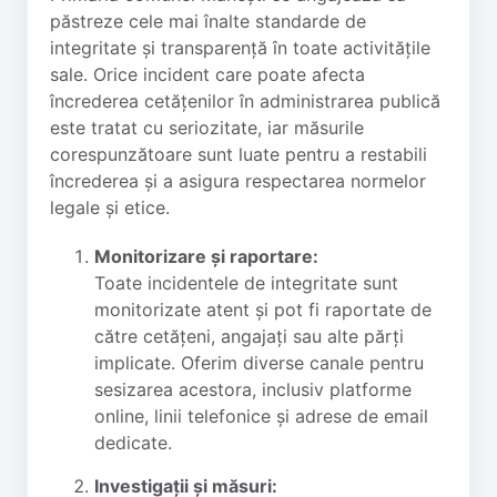
păstreze cele mai înalte standarde de
integritate și transparență în toate activitățile
sale. Orice incident care poate afecta
încrederea cetățenilor în administrarea publică
este tratat cu seriozitate, iar măsurile
corespunzătoare sunt luate pentru a restabili
încrederea și a asigura respectarea normelor
legale și etice.
Monitorizare și raportare:
Toate incidentele de integritate sunt
monitorizate atent și pot fi raportate de
către cetățeni, angajați sau alte părți
implicate. Oferim diverse canale pentru
sesizarea acestora, inclusiv platforme
online, linii telefonice și adrese de email
dedicate.
Investigații și măsuri: