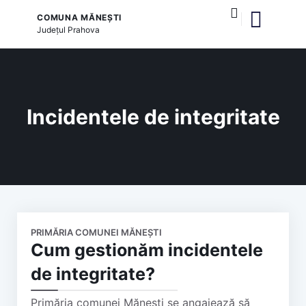
COMUNA MĂNEȘTI
Județul
Prahova
și serviciile publice
Incidentele de integritate
PRIMĂRIA COMUNEI MĂNEȘTI
Cum gestionăm incidentele
de integritate?
Primăria comunei Mănești se angajează să