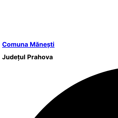
Comuna Mănești
Județul
Prahova