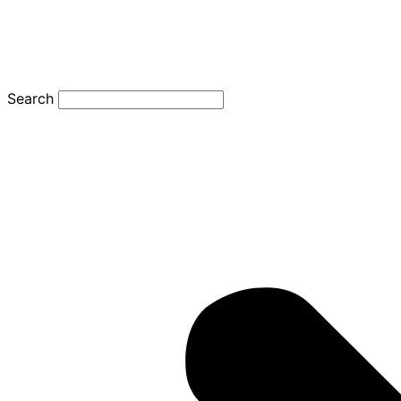
Search